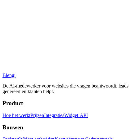
Blengi
De AI-medewerker voor websites die vragen beantwoordt, leads
genereert en klanten helpt.
Product
Hoe het werkt
Prijzen
Integraties
Widget-API
Bouwen