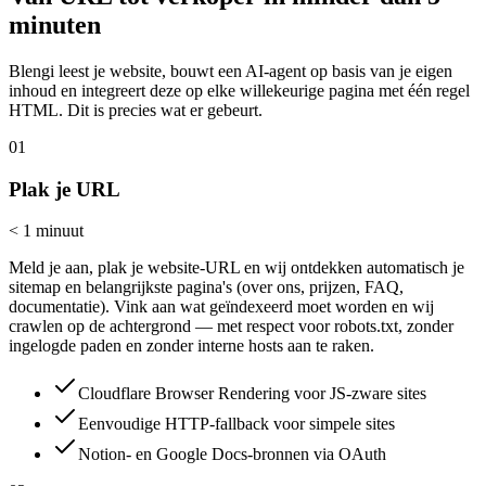
minuten
Blengi leest je website, bouwt een AI-agent op basis van je eigen
inhoud en integreert deze op elke willekeurige pagina met één regel
HTML. Dit is precies wat er gebeurt.
01
Plak je URL
< 1 minuut
Meld je aan, plak je website-URL en wij ontdekken automatisch je
sitemap en belangrijkste pagina's (over ons, prijzen, FAQ,
documentatie). Vink aan wat geïndexeerd moet worden en wij
crawlen op de achtergrond — met respect voor robots.txt, zonder
ingelogde paden en zonder interne hosts aan te raken.
Cloudflare Browser Rendering voor JS-zware sites
Eenvoudige HTTP-fallback voor simpele sites
Notion- en Google Docs-bronnen via OAuth